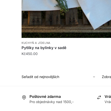
KUCHYŇ A JÍDELNA
Pytlíky na bylinky v sadě
Kč
450.00
Zobra
Poštovné zdarma
Vrá
Pro objednávky nad 1500,-
Vrá