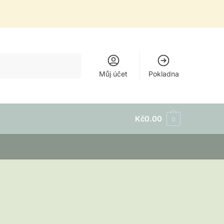
Můj účet
Pokladna
Kč
0.00
0