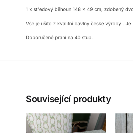
1 x středový běhoun 148 x 49 cm, zdobený dvoji
Vše je ušito z kvalitní bavlny české výroby . J
Doporučené praní na 40 stup.
Související produkty