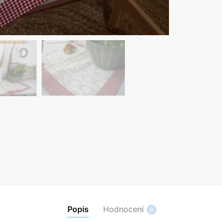
Popis
Hodnocení
0