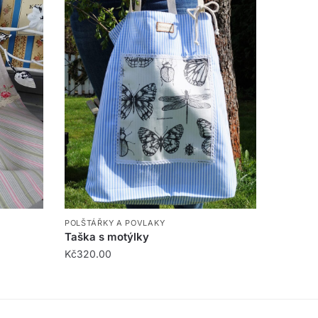
POLŠTÁŘKY A POVLAKY
Taška s motýlky
Kč
320.00