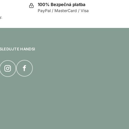
100% Bezpečná platba
PayPal / MasterCard / Visa
y.
SLEDUJTE HANDSI