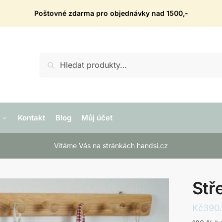
Poštovné zdarma pro objednávky nad 1500,-
Hledat:
Hledat
Kontakt
Blog
Můj účet
Vítáme Vás na stránkách handsi.cz
Stř
Kč
390