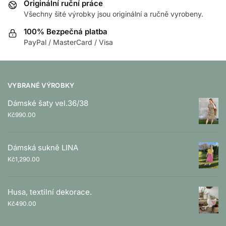
Originální ruční práce
Všechny šité výrobky jsou originální a ručně vyrobeny.
100% Bezpečná platba
PayPal / MasterCard / Visa
VYBRANÉ VÝROBKY
Dámské šaty vel.36/38
Kč
990.00
Dámská sukně LINA
Kč
1,290.00
Husa, textilní dekorace.
Kč
490.00