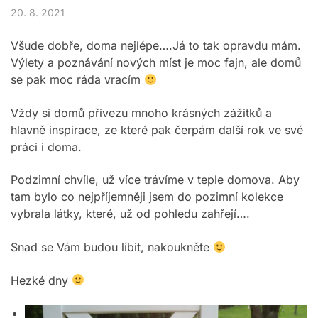
20. 8. 2021
Všude dobře, doma nejlépe….Já to tak opravdu mám.
Výlety a poznávání nových míst je moc fajn, ale domů
se pak moc ráda vracím
Vždy si domů přivezu mnoho krásných zážitků a
hlavně inspirace, ze které pak čerpám další rok ve své
práci i doma.
Podzimní chvíle, už více trávíme v teple domova. Aby
tam bylo co nejpříjemněji jsem do pozimní kolekce
vybrala látky, které, už od pohledu zahřejí….
Snad se Vám budou líbit, nakoukněte
Hezké dny