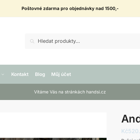
Poštovné zdarma pro objednávky nad 1500,-
Hledat:
Hledat
Kontakt
Blog
Můj účet
Vítáme Vás na stránkách handsi.cz
And
Kč
520