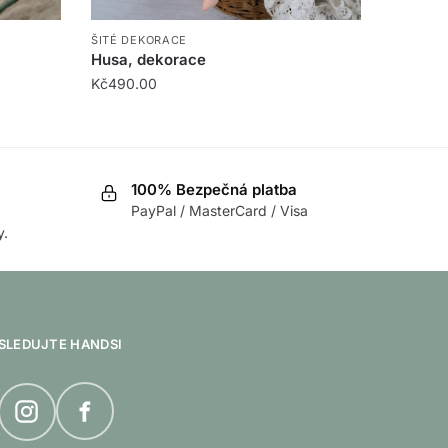
ŠITÉ DEKORACE
Husa, dekorace
Kč
490.00
100% Bezpečná platba
PayPal / MasterCard / Visa
y.
SLEDUJTE HANDSI