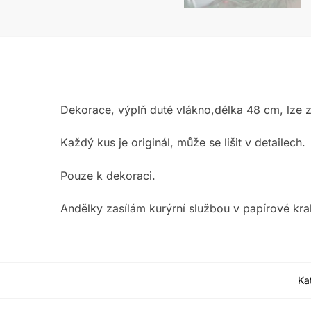
Dekorace, výplň duté vlákno,délka 48 cm, lze z
Každý kus je originál, může se lišit v detailech.
Pouze k dekoraci.
Andělky zasílám kurýrní službou v papírové kra
Ka