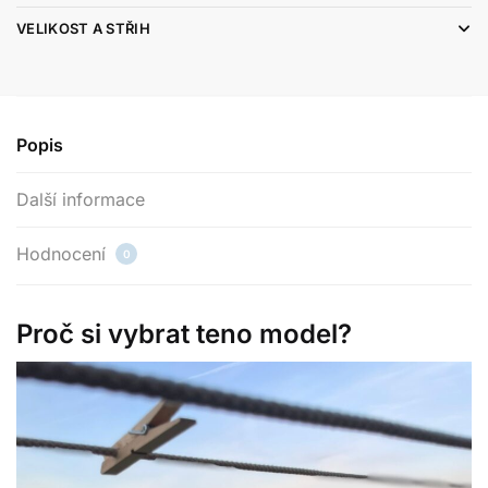
VELIKOST A STŘIH
Popis
Další informace
Hodnocení
0
Proč si vybrat teno model?