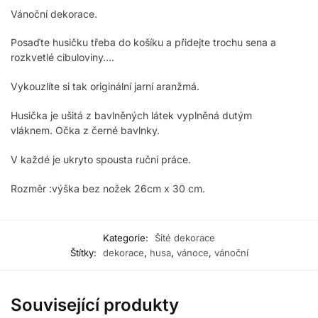
Vánoční dekorace.
Posaďte husičku třeba do košíku a přidejte trochu sena a
rozkvetlé cibuloviny….
Vykouzlíte si tak originální jarní aranžmá.
Husička je ušitá z bavlněných látek vyplněná dutým
vláknem. Očka z černé bavlnky.
V každé je ukryto spousta ruční práce.
Rozměr :výška bez nožek 26cm x 30 cm.
Kategorie:
Šité dekorace
Štítky:
dekorace
,
husa
,
vánoce
,
vánoční
Související produkty