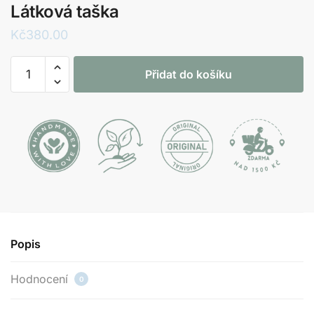
Látková taška
Kč
380.00
Látková
Přidat do košíku
taška
množství
Popis
Hodnocení
0