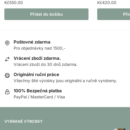
Kč
550.00
Kč
420.00
Přidat do košíku
Při
Poštovné zdarma
Pro objednávky nad 1500,-
Vrácení zboží zdarma.
Vrácení zboží do 30 dnů zdarma.
Originální ruční práce
Všechny šité výrobky jsou originální a ručně vyrobeny.
100% Bezpečná platba
PayPal / MasterCard / Visa
VYBRANÉ VÝROBKY