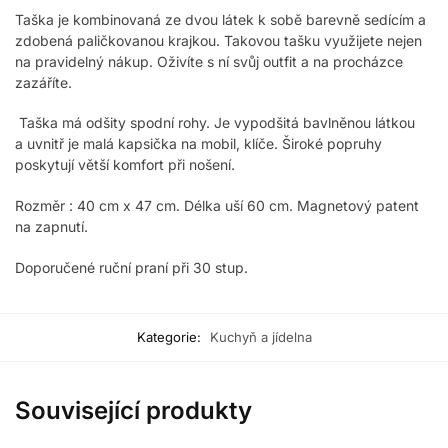
Taška je kombinovaná ze dvou látek k sobě barevně sedícím a
zdobená paličkovanou krajkou. Takovou tašku využijete nejen
na pravidelný nákup. Oživíte s ní svůj outfit a na procházce
zazáříte.
Taška má odšity spodní rohy. Je vypodšitá bavlněnou látkou
a uvnitř je malá kapsička na mobil, klíče. Široké popruhy
poskytují větší komfort při nošení.
Rozměr : 40 cm x 47 cm. Délka uší 60 cm. Magnetový patent
na zapnutí.
Doporučené ruční praní při 30 stup.
Kategorie:
Kuchyň a jídelna
Související produkty