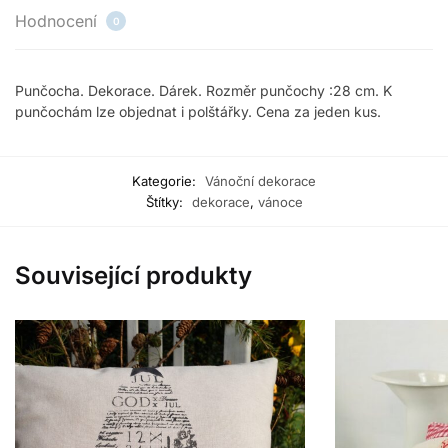
Hodnocení
0
Punčocha. Dekorace. Dárek. Rozměr punčochy :28 cm. K
punčochám lze objednat i polštářky. Cena za jeden kus.
Kategorie:
Vánoční dekorace
Štítky:
dekorace
,
vánoce
Související produkty