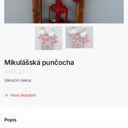
Mikulášská punčocha
Kč
95.00
Vánoční dekor.
Není skladem
Popis