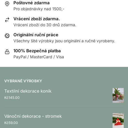
Poštovné zdarma
Pro objednávky nad 1500,-
Vrácení zboží zdarma.
Vrácení zboží do 30 dnů zdarma.
Originální ruční práce
Všechny šité výrobky jsou originální a ručně vyrobeny.
100% Bezpečná platba
PayPal / MasterCard / Visa
VYBRANÉ VÝROBKY
Textilní dekorace koník
Kč
145.00
Vánoční dekorace - stromek
Kč
59.00