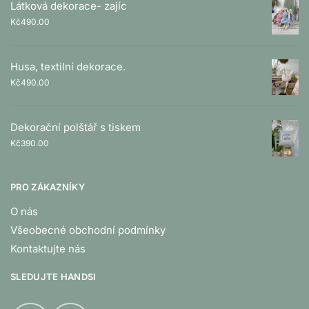
Látková dekorace- zajíc
Kč
490.00
Husa, textilní dekorace.
Kč
490.00
Dekorační polštář s tiskem
Kč
390.00
PRO ZÁKAZNÍKY
O nás
Všeobecné obchodní podmínky
Kontaktujte nás
SLEDUJTE HANDSI