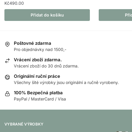
Kč
490.00
Přidat do košíku
Při
Poštovné zdarma
Pro objednávky nad 1500,-
Vrácení zboží zdarma.
Vrácení zboží do 30 dnů zdarma.
Originální ruční práce
Všechny šité výrobky jsou originální a ručně vyrobeny.
100% Bezpečná platba
PayPal / MasterCard / Visa
VYBRANÉ VÝROBKY