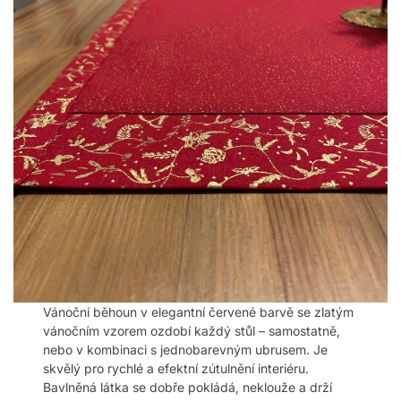
Vánoční běhoun v elegantní červené barvě se zlatým
vánočním vzorem ozdobí každý stůl – samostatně,
nebo v kombinaci s jednobarevným ubrusem. Je
skvělý pro rychlé a efektní zútulnění interiéru.
Bavlněná látka se dobře pokládá, neklouže a drží