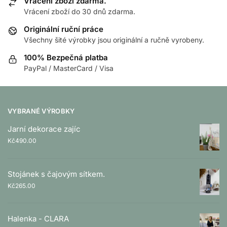
Vrácení zboží zdarma.
Vrácení zboží do 30 dnů zdarma.
Originální ruční práce
Všechny šité výrobky jsou originální a ručně vyrobeny.
100% Bezpečná platba
PayPal / MasterCard / Visa
VYBRANÉ VÝROBKY
Jarní dekorace zajíc
Kč
490.00
Stojánek s čajovým sítkem.
Kč
265.00
Halenka - CLARA