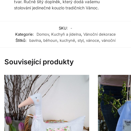
tvar. Ručně šitý doplněk, který dodá vašemu
stolování jedinečné kouzlo tradičních Vánoc.
SKU:
-
Kategorie:
Domov
,
Kuchyň a jídelna
,
Vánoční dekorace
Štítků:
bavlna
,
běhoun
,
kuchyně
,
styl
,
vánoce
,
vánoční
Související produkty