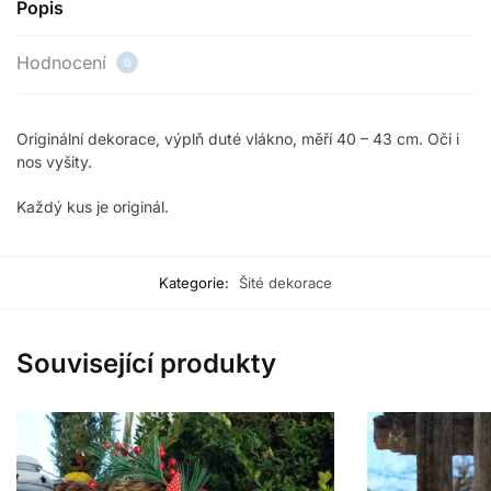
Popis
Hodnocení
0
Originální dekorace, výplň duté vlákno, měří 40 – 43 cm. Oči i
nos vyšity.
Každý kus je originál.
Kategorie:
Šité dekorace
Související produkty