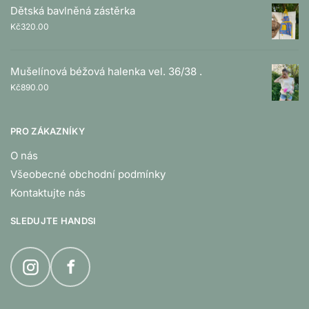
Dětská bavlněná zástěrka
Kč
320.00
Mušelínová béžová halenka vel. 36/38 .
Kč
890.00
PRO ZÁKAZNÍKY
O nás
Všeobecné obchodní podmínky
Kontaktujte nás
SLEDUJTE HANDSI