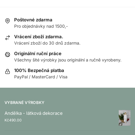
Poštovné zdarma
Pro objednávky nad 1500,-
Vrácení zboží zdarma.
Vrácení zboží do 30 dnů zdarma.
Originální ruční práce
Všechny šité výrobky jsou originální a ručně vyrobeny.
100% Bezpečná platba
PayPal / MasterCard / Visa
VYBRANÉ VÝROBKY
Andělka - látková dekorace
Kč
490.00